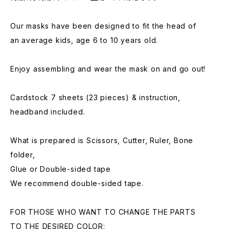
Our masks have been designed to fit the head of
an average kids, age 6 to 10 years old.
Enjoy assembling and wear the mask on and go out!
Cardstock 7 sheets (23 pieces) & instruction,
headband included.
What is prepared is Scissors, Cutter, Ruler, Bone
folder,
Glue or Double-sided tape
We recommend double-sided tape.
FOR THOSE WHO WANT TO CHANGE THE PARTS
TO THE DESIRED COLOR: