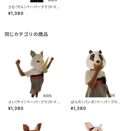
さる（サル）ペーパークラフトマス
ク【子供用】かぶりもの 手作り
¥1,380
人気動物シリーズ かぶれます
く ハロウィン仮装衣装にも！
【送料込】Monkey 3D Mask
Papercraft For Kids DIY
同じカテゴリの商品
さい（サイ）ペーパークラフトマス
ぱんだ（パンダ）ペーパークラフ
ク【子供用】かぶりもの 手作り
トマスク【子供用】かぶりもの
¥1,380
¥1,380
人気動物シリーズ かぶれます
手作り人気動物シリーズ かぶ
く ハロウィン仮装衣装にも！
れますく ハロウィン仮装衣装
【送料込】Rhino 3D Mask Pa
にも！【送料込】Panda 3D Mas
percraft For Kids DIY
k Papercraft For Kids DIY