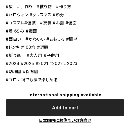
#猿 #手作り #被り物 #作り方
#ハロウィン #クリスマス #節分
#コスプレ#仮装 #衣装 #お面 #仮面
#着ぐるみ #覆面
#面白い #かわいい #おもしろ #簡単
#ドンキ #100均 #通販
#折り紙 #大人用 #子供用
#2024 #2025 #2021 #2022 #2023
#幼稚園 #保育園
#コロナ禍でも家で楽しめる
International shipping available
Add to cart
日本国内にお住まいの方向け