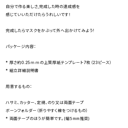
自分で作る楽しさ,完成した時の達成感を
感じていいただけたらうれしいです！
完成したらマスクをかぶって外へ出かけてみよう!
パッケージ内容：
* 厚さ約0.25ｍｍの上質厚紙テンプレート7枚（23ピース）
* 組立詳細説明書
用意するもの：
ハサミ、カッター、定規、のり又は両面テープ
ボーンフォルダー（折りやすく線をつけるもの）
* 両面テープのほうが簡単です。(幅５mm推奨)