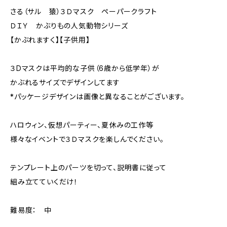
さる（サル 猿）３Ｄマスク ペーパークラフト
ＤＩＹ かぶりもの人気動物シリーズ
【かぶれますく】【子供用】
３Dマスクは平均的な子供（6歳から低学年）が
かぶれるサイズでデザインしてます
*パッケージデザインは画像と異なることがございます。
ハロウィン、仮想パーティー、夏休みの工作等
様々なイベントで３Ｄマスクを楽しんでください。
テンプレート上のパーツを切って、説明書に従って
組み立てていくだけ！
難易度： 中