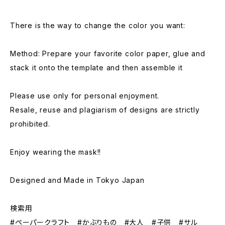
There is the way to change the color you want:
Method: Prepare your favorite color paper, glue and
stack it onto the template and then assemble it
Please use only for personal enjoyment.
Resale, reuse and plagiarism of designs are strictly
prohibited.
Enjoy wearing the mask!!
Designed and Made in Tokyo Japan
検索用
#ペーパークラフト #かぶりもの #大人 #子供 #サル