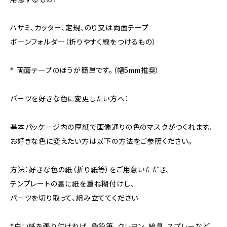
ハサミ、カッター、定規、のり又は両面テープ
ボーンフォルダー（折りやすく線をつけるもの）
* 両面テープのほうが簡単です。（幅5mm推奨）
パーツを好きな色に変更したい方へ：
基本パッケージ内の厚紙で画像通りの色のマスクがつくれます。
お好きな色に変えたい方は以下の方法をご参照ください。
方法：好きな色の紙（折り紙等）をご用意いただき、
テンプレートの裏に紙を重ね糊付けし、
パーツを切り取って、組み立ててください
*白い紙を張り付ければ、色鉛筆、クレヨン、絵具、スプレーなど