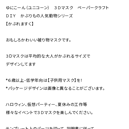
ゆにこーん（ユニコーン） ３Ｄマスク ペーパークラフト
ＤＩＹ かぶりもの人気動物シリーズ
【かぶれますく】
おもしろかわいい被り物マスクです。
３Dマスクは平均的な大人がかぶれるサイズで
デザインしてます
*６歳以上-低学年向は【子供用マスク】を！
*パッケージデザインは画像と異なることがございます。
ハロウィン、仮想パーティー、夏休みの工作等
様々なイベントで３Ｄマスクを楽しんでください。
テンプレート上のパーツを切って、説明書に従って