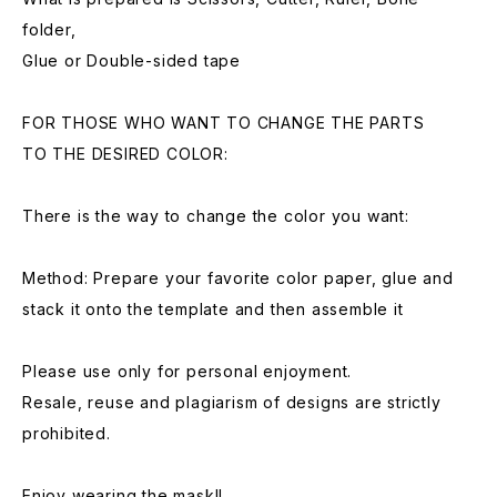
folder,
Glue or Double-sided tape
FOR THOSE WHO WANT TO CHANGE THE PARTS
TO THE DESIRED COLOR:
There is the way to change the color you want:
Method: Prepare your favorite color paper, glue and
stack it onto the template and then assemble it
Please use only for personal enjoyment.
Resale, reuse and plagiarism of designs are strictly
prohibited.
Enjoy wearing the mask!!