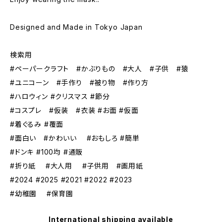
Designed and Made in Tokyo Japan
検索用
#ペーパークラフト #かぶりもの #大人 #子供 #猿
#ユニコーン #手作り #被り物 #作り方
#ハロウィン #クリスマス #節分
#コスプレ #仮装 #衣装 #お面 #仮面
#着ぐるみ #覆面
#面白い #かわいい #おもしろ #簡単
#ドンキ #100均 #通販
#折り紙 #大人用 #子供用 #画用紙
#2024 #2025 #2021 #2022 #2023
#幼稚園 #保育園
International shipping available